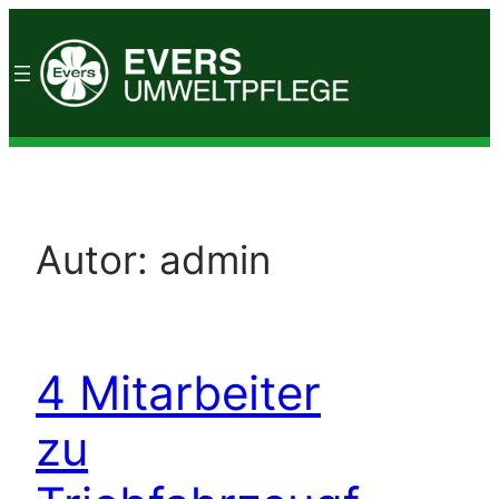
Zum
Inhalt
springen
Autor:
admin
4 Mitarbeiter
zu