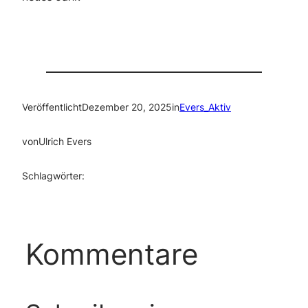
Veröffentlicht
Dezember 20, 2025
in
Evers_Aktiv
von
Ulrich Evers
Schlagwörter:
Kommentare