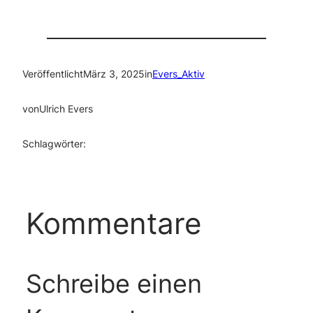
Veröffentlicht
März 3, 2025
in
Evers_Aktiv
von
Ulrich Evers
Schlagwörter:
Kommentare
Schreibe einen